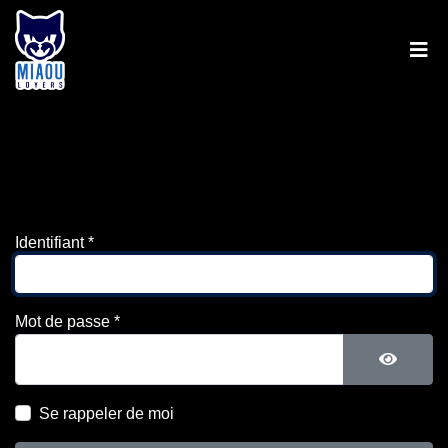
Identifiant
*
Mot de passe
*
Afficher
Se rappeler de moi